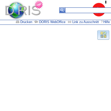
Drucken
DORIS WebOffice
Link zu Ausschnitt
Hilfe
Suchergebnisse
Keine
Daten in
der
Tabelle
vorhanden