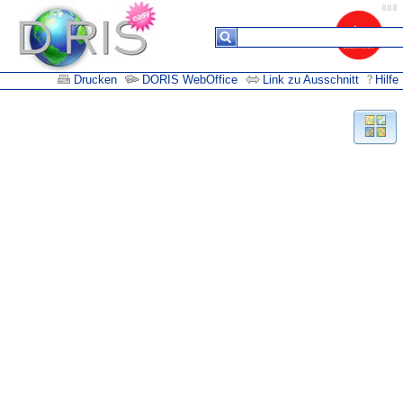
Drucken
DORIS WebOffice
Link zu Ausschnitt
Hilfe
Suchergebnisse
Keine
Daten in
der
Tabelle
vorhanden