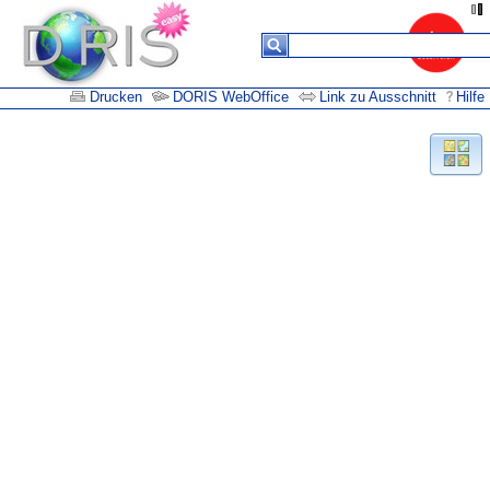
Drucken
DORIS WebOffice
Link zu Ausschnitt
Hilfe
Suchergebnisse
Keine
Daten in
der
Tabelle
vorhanden