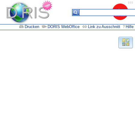
Drucken
DORIS WebOffice
Link zu Ausschnitt
Hilfe
Suchergebnisse
Keine
Daten in
der
Tabelle
vorhanden