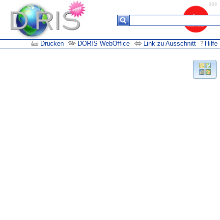
Drucken
DORIS WebOffice
Link zu Ausschnitt
Hilfe
Suchergebnisse
Keine
Daten in
der
Tabelle
vorhanden