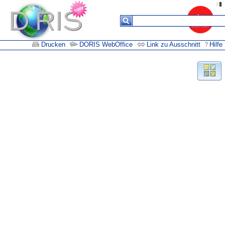
Drucken
DORIS WebOffice
Link zu Ausschnitt
Hilfe
Suchergebnisse
Keine
Daten in
der
Tabelle
vorhanden