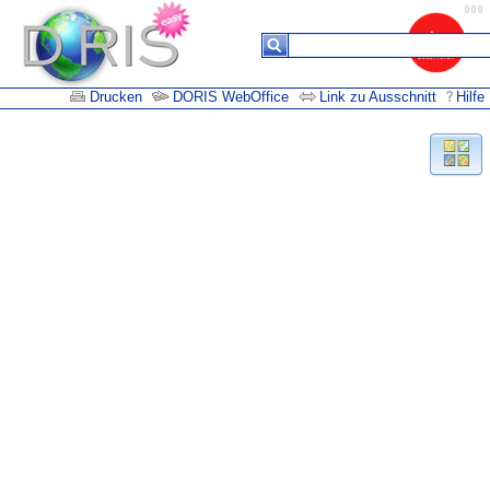
Drucken
DORIS WebOffice
Link zu Ausschnitt
Hilfe
Suchergebnisse
Keine
Daten in
der
Tabelle
vorhanden